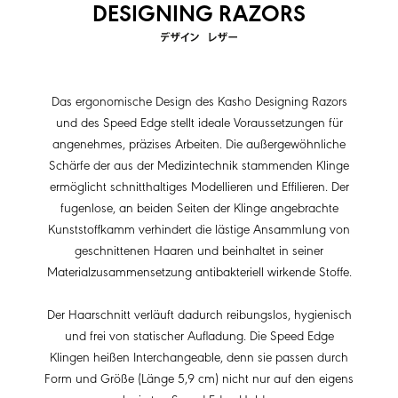
DESIGNING RAZORS
Das ergonomische Design des Kasho Designing Razors
und des Speed Edge stellt ideale Voraussetzungen für
angenehmes, präzises Arbeiten. Die außergewöhnliche
Schärfe der aus der Medizintechnik stammenden Klinge
ermöglicht schnitthaltiges Modellieren und Effilieren. Der
fugenlose, an beiden Seiten der Klinge angebrachte
Kunststoffkamm verhindert die lästige Ansammlung von
geschnittenen Haaren und beinhaltet in seiner
Materialzusammensetzung antibakteriell wirkende Stoffe.
Der Haarschnitt verläuft dadurch reibungslos, hygienisch
und frei von statischer Aufladung. Die Speed Edge
Klingen heißen Interchangeable, denn sie passen durch
Form und Größe (Länge 5,9 cm) nicht nur auf den eigens