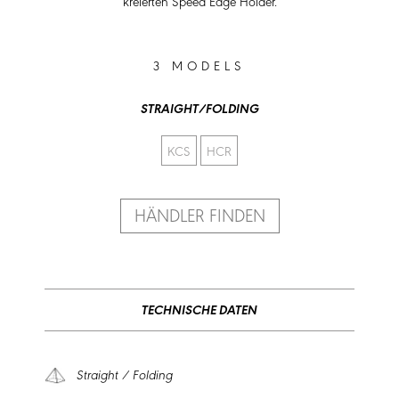
kreierten Speed Edge Holder.
3 MODELS
STRAIGHT/FOLDING
KCS
HCR
HÄNDLER FINDEN
TECHNISCHE DATEN
Straight / Folding