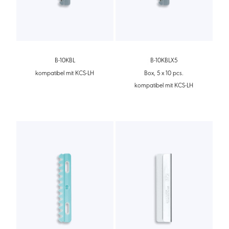
B-10KBL
B-10KBLX5
kompatibel mit KCS-LH
Box, 5 x 10 pcs.
kompatibel mit KCS-LH