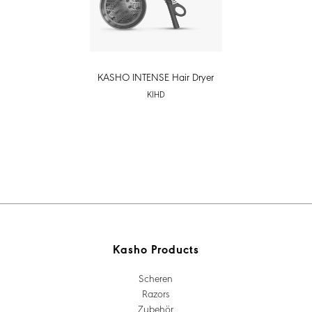
KASHO INTENSE Hair Dryer
KIHD
Kasho Products
Scheren
Razors
Zubehör