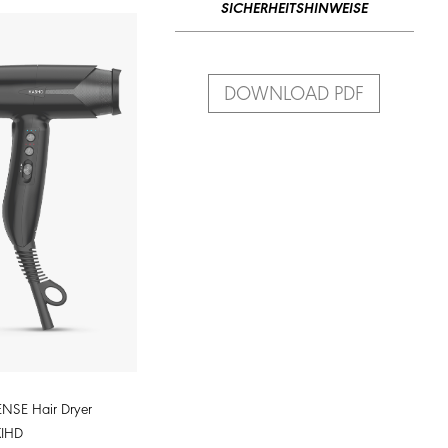
SICHERHEITSHINWEISE
DOWNLOAD PDF
NSE Hair Dryer
KIHD