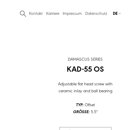
Kontakt
Karriere
Impressum
Datenschutz
DE
DAMASCUS SERIES
KAD-55 OS
Adjustable flat head screw with
ceramic inlay and ball bearing
TYP:
Offset
GRÖSSE:
5.5"