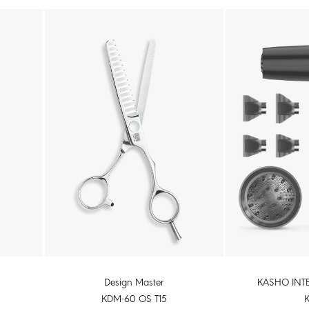
KASHO INTE
Design Master
KDM-60 OS T15