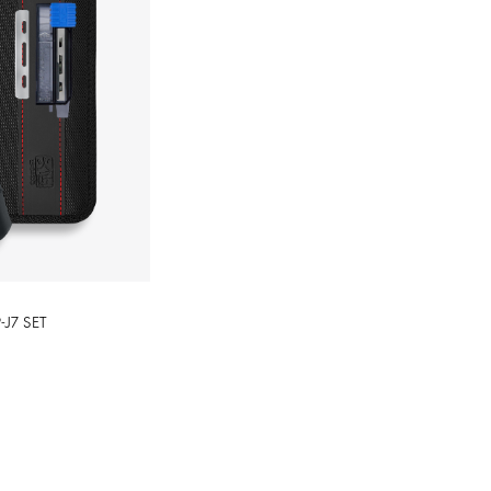
-J7 SET