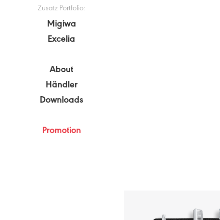
Zusatz Portfolio:
Migiwa
Excelia
About
Händler
Downloads
Promotion