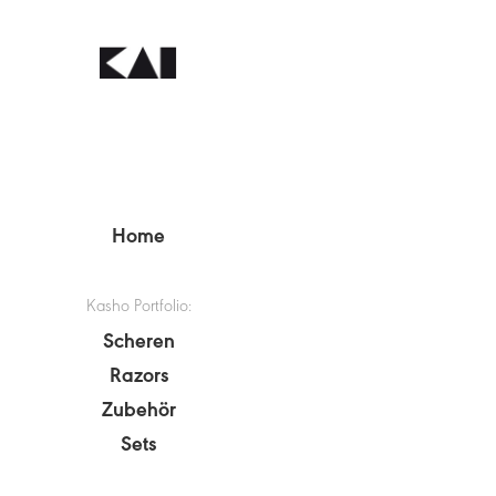
Home
Kasho Portfolio:
Scheren
Razors
Zubehör
Sets