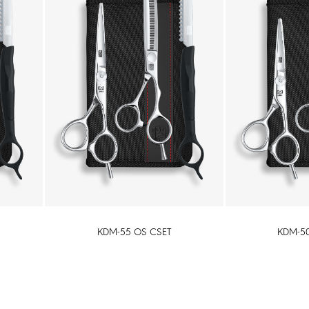
KDM-55 OS CSET
KDM-5