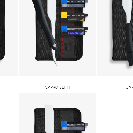
CAP-R7 SET FT
CAP