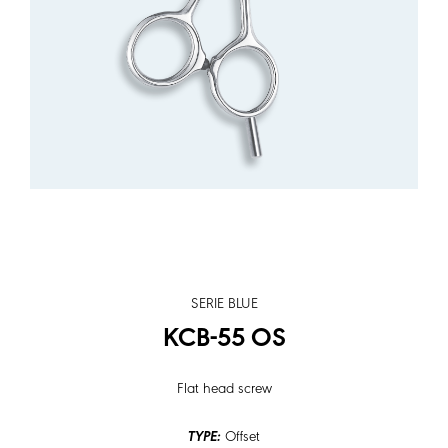
SERIE BLUE
KCB-55 OS
Flat head screw
TYPE:
Offset