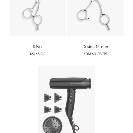
Silver
Design Master
KSI-65 OS
KDM-60 OS T15