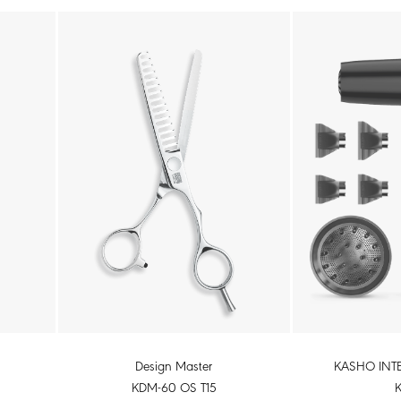
KASHO INTE
Design Master
KDM-60 OS T15