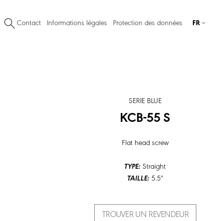
Contact
Informations légales
Protection des données
FR
SERIE BLUE
KCB-55 S
Flat head screw
TYPE:
Straight
TAILLE:
5.5"
TROUVER UN REVENDEUR