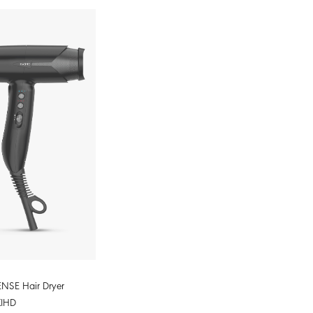
NSE Hair Dryer
KIHD