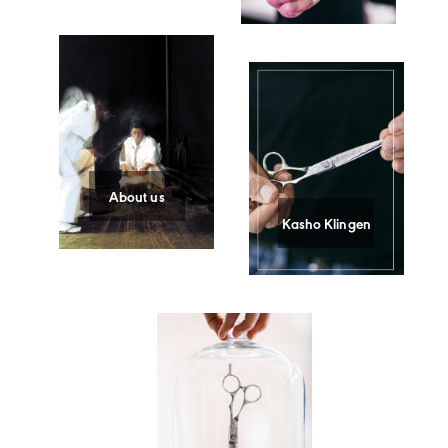
About us
Kasho Klingen