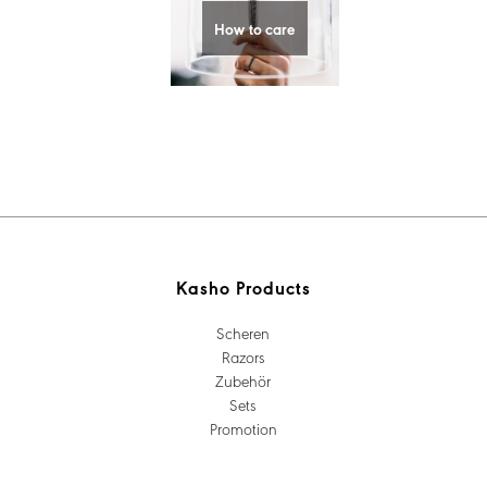
How to care
Kasho Products
Scheren
Razors
Zubehör
Sets
Promotion