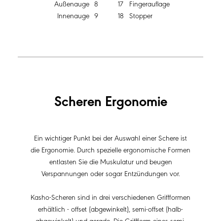
Außenauge
8
17
Fingerauflage
Innenauge
9
18
Stopper
Scheren Ergonomie
Ein wichtiger Punkt bei der Auswahl einer Schere ist
die Ergonomie. Durch spezielle ergonomische Formen
entlasten Sie die Muskulatur und beugen
Verspannungen oder sogar Entzündungen vor.
Kasho-Scheren sind in drei verschiedenen Griffformen
erhältlich - offset (abgewinkelt), semi-offset (halb-
abgewinkelt) und gerade. Die Griffform eines semi-