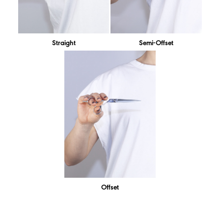
Straight
Semi-Offset
Offset