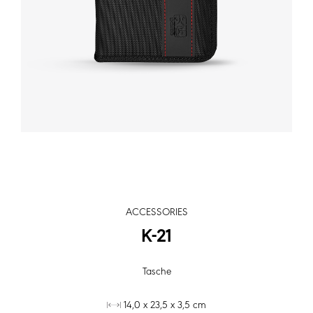
ACCESSORIES
K-21
Tasche
14,0 x 23,5 x 3,5 cm