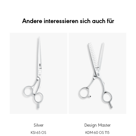
Andere interessieren sich auch für
Silver
Design Master
KSI-65 OS
KDM-60 OS T15